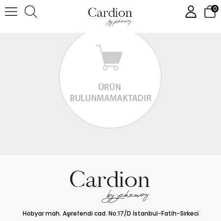
0
Hobyar mah. Aşırefendi cad. No:17/D İstanbul-Fatih-Sirkeci