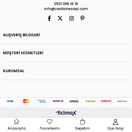
0531 386 16 16
info@cardionesarp.com
ALIŞVERİŞ BİLGİLERİ
MÜŞTERİ HİZMETLERİ
KURUMSAL
Anasayfa
Favorilerim
Sepetim
Üye Girişi