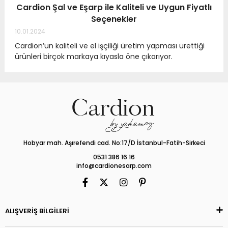
Cardion Şal ve Eşarp ile Kaliteli ve Uygun Fiyatlı
Seçenekler
10.01.2024
Cardion’un kaliteli ve el işçiliği üretim yapması ürettiği
ürünleri birçok markaya kıyasla öne çıkarıyor.
Hobyar mah. Aşırefendi cad. No:17/D İstanbul-Fatih-Sirkeci
0531 386 16 16
info@cardionesarp.com
ALIŞVERİŞ BİLGİLERİ