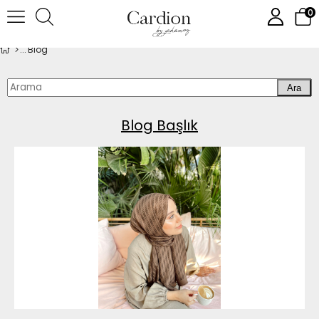
0
Blog
Ara
Blog Başlık