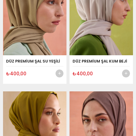
DÜZ PREMİUM ŞAL SU YEŞİLİ
DÜZ PREMİUM ŞAL KUM BEJİ
₺400,00
₺400,00