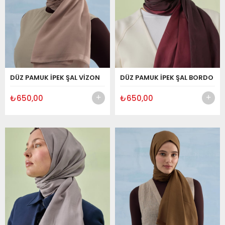
DÜZ PAMUK İPEK ŞAL VİZON
DÜZ PAMUK İPEK ŞAL BORDO
₺650,00
₺650,00