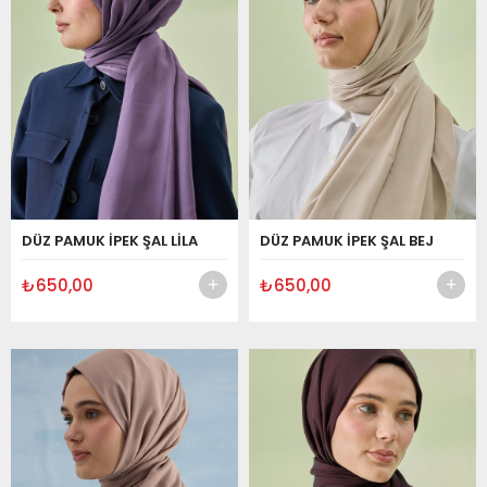
DÜZ PAMUK İPEK ŞAL LİLA
DÜZ PAMUK İPEK ŞAL BEJ
₺650,00
₺650,00