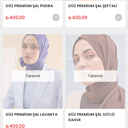
DÜZ PREMİUM ŞAL PUDRA
DÜZ PREMİUM ŞAL ŞEFTALİ
₺400,00
₺400,00
Tükendi
Tükendi
DÜZ PREMİUM ŞAL LAVANTA
DÜZ PREMİUM ŞAL SÜTLÜ
KAHVE
₺400,00