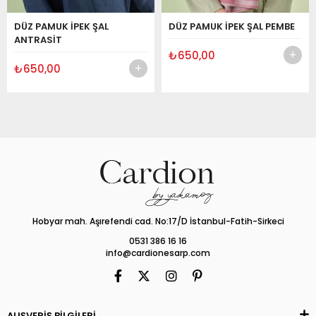
DÜZ PAMUK İPEK ŞAL
DÜZ PAMUK İPEK ŞAL PEMBE
ANTRASİT
₺650,00
₺650,00
Hobyar mah. Aşırefendi cad. No:17/D İstanbul-Fatih-Sirkeci
0531 386 16 16
info@cardionesarp.com
ALIŞVERİŞ BİLGİLERİ