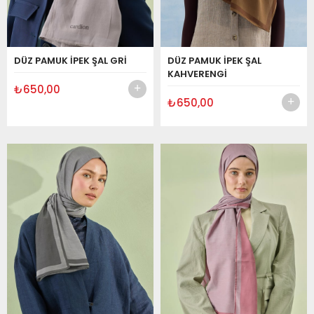
DÜZ PAMUK İPEK ŞAL GRİ
DÜZ PAMUK İPEK ŞAL
KAHVERENGİ
₺650,00
₺650,00