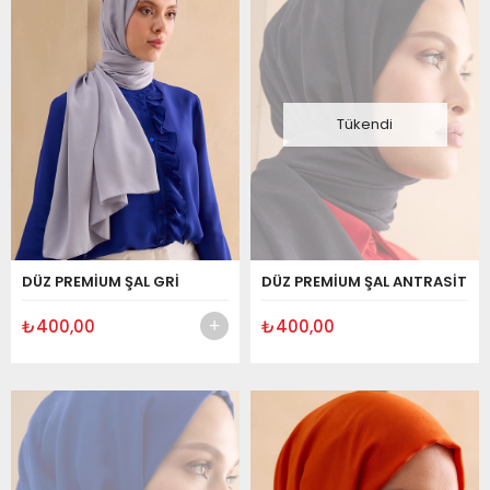
Tükendi
DÜZ PREMİUM ŞAL GRİ
DÜZ PREMİUM ŞAL ANTRASİT
₺400,00
₺400,00