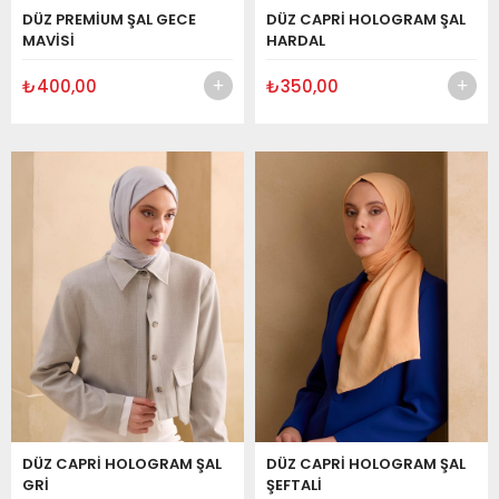
DÜZ PREMİUM ŞAL GECE
DÜZ CAPRİ HOLOGRAM ŞAL
MAVİSİ
HARDAL
₺400,00
₺350,00
DÜZ CAPRİ HOLOGRAM ŞAL
DÜZ CAPRİ HOLOGRAM ŞAL
GRİ
ŞEFTALİ