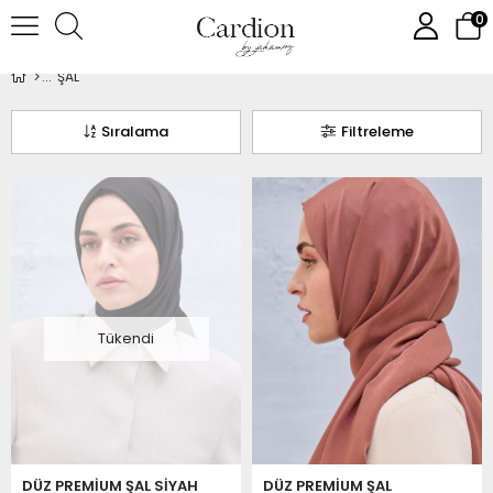
0
ŞAL
Sıralama
Filtreleme
Tükendi
DÜZ PREMİUM ŞAL SİYAH
DÜZ PREMİUM ŞAL