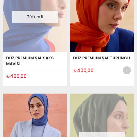
Tükendi
DÜZ PREMİUM ŞAL SAKS
DÜZ PREMİUM ŞAL TURUNCU
MAVİSİ
₺400,00
₺400,00