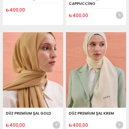
CAPPUCCİNO
₺400,00
₺400,00
DÜZ PREMİUM ŞAL GOLD
DÜZ PREMİUM ŞAL KREM
₺400,00
₺400,00