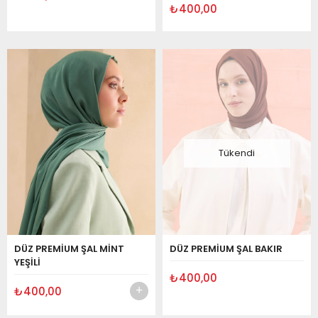
₺400,00
Tükendi
DÜZ PREMİUM ŞAL MİNT
DÜZ PREMİUM ŞAL BAKIR
YEŞİLİ
₺400,00
₺400,00