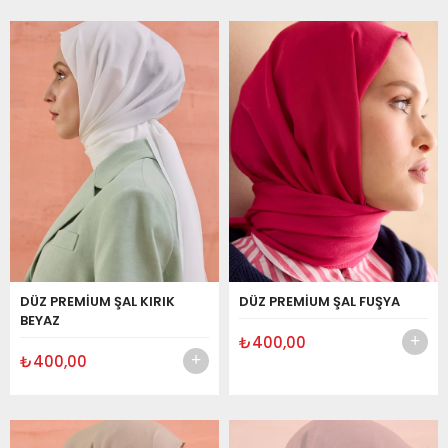
DÜZ PREMİUM ŞAL KIRIK
DÜZ PREMİUM ŞAL FUŞYA
BEYAZ
₺400,00
₺400,00