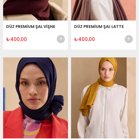
DÜZ PREMİUM ŞAL VİŞNE
DÜZ PREMİUM ŞAL LATTE
₺400,00
₺400,00