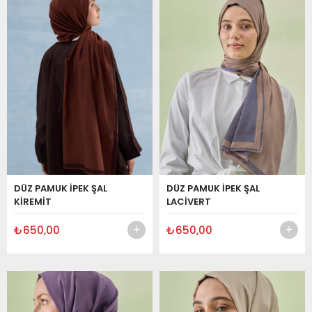
DÜZ PAMUK İPEK ŞAL
DÜZ PAMUK İPEK ŞAL
KİREMİT
LACİVERT
₺650,00
₺650,00