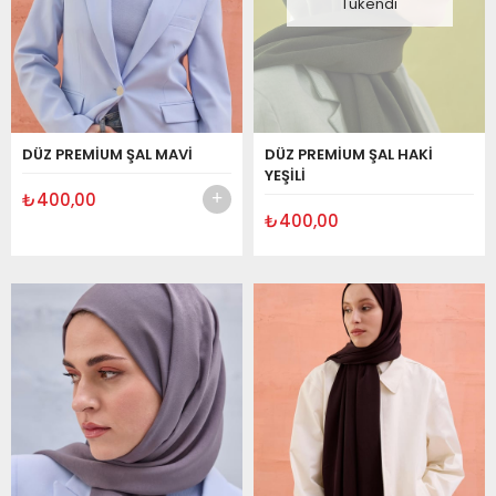
Tükendi
DÜZ PREMİUM ŞAL MAVİ
DÜZ PREMİUM ŞAL HAKİ
YEŞİLİ
₺400,00
₺400,00