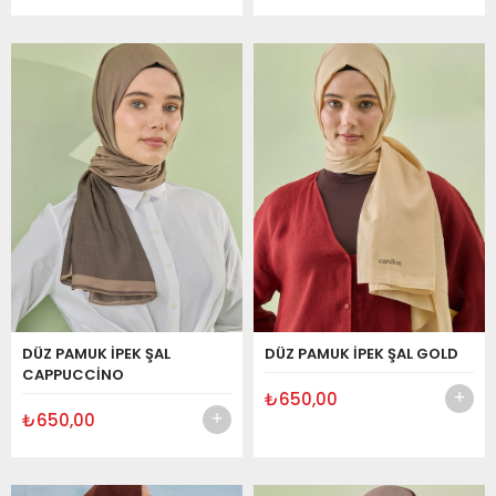
DÜZ PAMUK İPEK ŞAL
DÜZ PAMUK İPEK ŞAL GOLD
CAPPUCCİNO
₺650,00
₺650,00