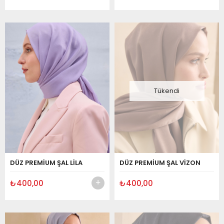
Tükendi
DÜZ PREMİUM ŞAL LİLA
DÜZ PREMİUM ŞAL VİZON
₺400,00
₺400,00