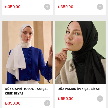
₺350,00
₺350,00
DÜZ CAPRİ HOLOGRAM ŞAL
DÜZ PAMUK İPEK ŞAL SİYAH
KIRIK BEYAZ
₺650,00
₺350,00